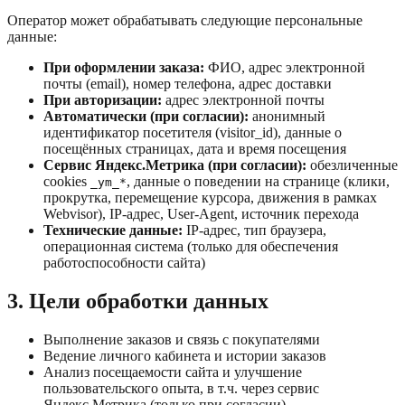
Оператор может обрабатывать следующие персональные
данные:
При оформлении заказа:
ФИО, адрес электронной
почты (email), номер телефона, адрес доставки
При авторизации:
адрес электронной почты
Автоматически (при согласии):
анонимный
идентификатор посетителя (visitor_id), данные о
посещённых страницах, дата и время посещения
Сервис Яндекс.Метрика (при согласии):
обезличенные
cookies
, данные о поведении на странице (клики,
_ym_*
прокрутка, перемещение курсора, движения в рамках
Webvisor), IP-адрес, User-Agent, источник перехода
Технические данные:
IP-адрес, тип браузера,
операционная система (только для обеспечения
работоспособности сайта)
3. Цели обработки данных
Выполнение заказов и связь с покупателями
Ведение личного кабинета и истории заказов
Анализ посещаемости сайта и улучшение
пользовательского опыта, в т.ч. через сервис
Яндекс.Метрика (только при согласии)