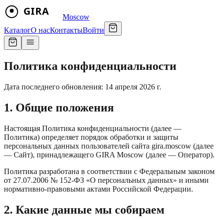
Moscow
Каталог
О нас
Контакты
Войти
Политика конфиденциальности
Дата последнего обновления: 14 апреля 2026 г.
1. Общие положения
Настоящая Политика конфиденциальности (далее —
Политика) определяет порядок обработки и защиты
персональных данных пользователей сайта gira.moscow (далее
— Сайт), принадлежащего GIRA Moscow (далее — Оператор).
Политика разработана в соответствии с Федеральным законом
от 27.07.2006 № 152-ФЗ «О персональных данных» и иными
нормативно-правовыми актами Российской Федерации.
2. Какие данные мы собираем