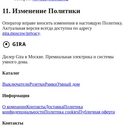
11. Изменение Политики
Оператор вправе вносить изменения в настоящую Политику.
Актуальная версия всегда доступна по адресу
gira.moscow/privacy
.
Дилер Gira в Москве. Премиальная электрика и системы
умного дома.
Каталог
Выключатели
Розетки
Рамки
Умный дом
Информация
О компании
Контакты
Доставка
Политика
конфиденциальности
Политика cookies
Публичная оферта
Контакты